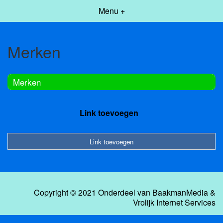
Menu +
Merken
Merken
Link toevoegen
Link toevoegen
Copyright © 2021 Onderdeel van
BaakmanMedia
&
Vrolijk Internet Services